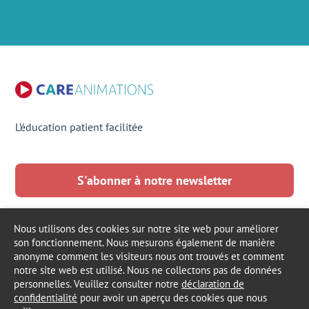
L’éducation patient facilitée
S'abonner à notre newsletter
LinkedIn
Facebook
France
Français
Nous utilisons des cookies sur notre site web pour améliorer
son fonctionnement. Nous mesurons également de manière
anonyme comment les visiteurs nous ont trouvés et comment
notre site web est utilisé. Nous ne collectons pas de données
personnelles. Veuillez consulter notre
déclaration de
© 2016 - 2026
CARE
ANIMATIONS
confidentialité
pour avoir un aperçu des cookies que nous