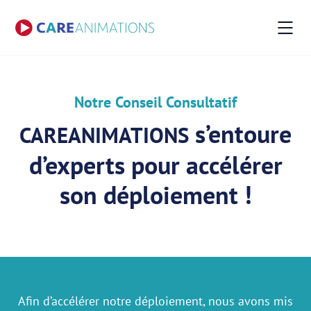
Notre Conseil Consultatif
s’entoure
CARE
ANIMATIONS
d’experts pour accélérer
son déploiement !
Afin d’accélérer notre déploiement, nous avons mis