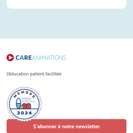
L’éducation patient facilitée
S'abonner à notre newsletter